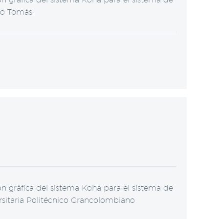
to Tomás.
 gráfica del sistema Koha para el sistema de
versitaria Politécnico Grancolombiano