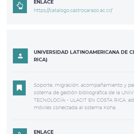
ENLACE

https://catalogo.castrocarazo.ac.cr/
UNIVERSIDAD LATINOAMERICANA DE CI

RICA)
Soporte, migración, acompañamiento y pers

sistema de gestión bibliográfica de la
TECNOLOGÍA - ULACIT EN COSTA RICA, ade
móviles conectada al sistema Koha.
ENLACE