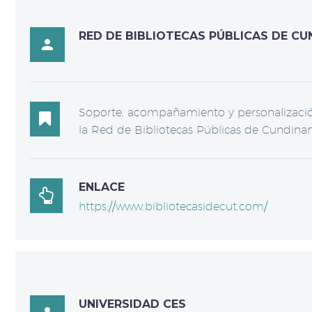
RED DE BIBLIOTECAS PÚBLICAS DE C

Soporte, acompañamiento y personalizació

la Red de Bibliotecas Públicas de Cundin
ENLACE

https://www.bibliotecasidecut.com/
UNIVERSIDAD CES