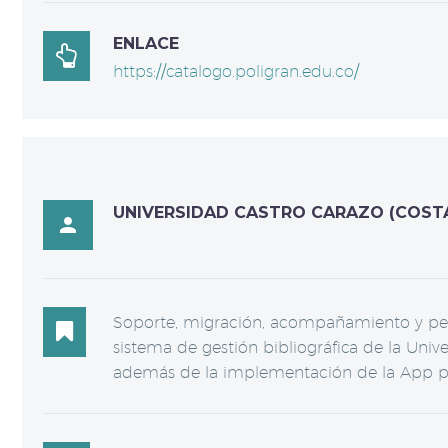
ENLACE

https://catalogo.poligran.edu.co/
UNIVERSIDAD CASTRO CARAZO (COSTA

Soporte, migración, acompañamiento y pers

sistema de gestión bibliográfica de la U
además de la implementación de la App pa