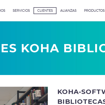
ROS
SERVICIOS
CLIENTES
ALIANZAS
PRODUCTOS
TES KOHA BIBLI
KOHA-SOFT
BIBLIOTECA