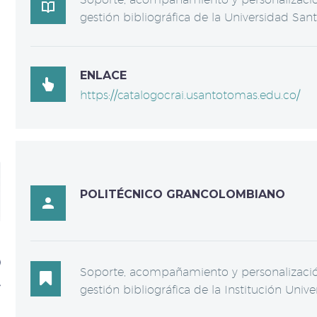

gestión bibliográfica de la Universidad San
ENLACE

https://catalogocrai.usantotomas.edu.co/
POLITÉCNICO GRANCOLOMBIANO

Soporte, acompañamiento y personalización

gestión bibliográfica de la Institución Uni