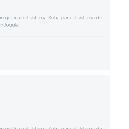
 gráfica del sistema Koha para el sistema de
ntioquia.
 gráfica del sistema Koha para el sistema de