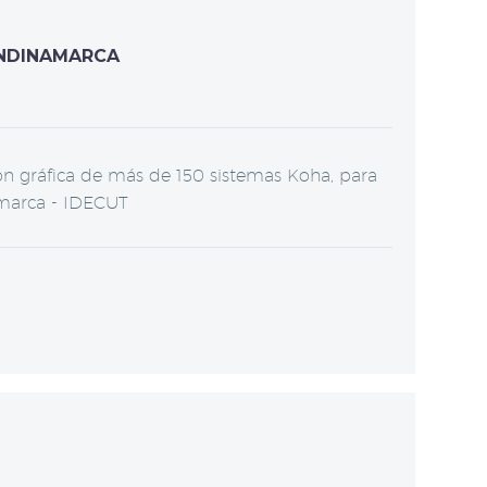
UNDINAMARCA
n gráfica de más de 150 sistemas Koha, para
amarca - IDECUT