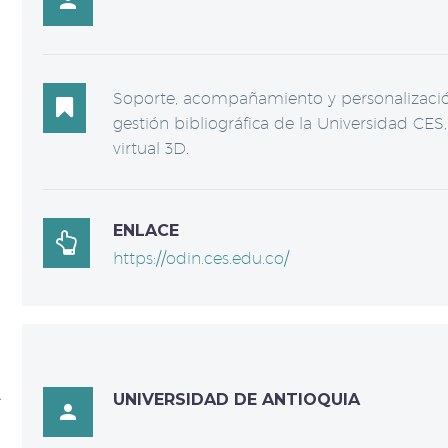

Soporte, acompañamiento y personalización

gestión bibliográfica de la Universidad CES
virtual 3D.
ENLACE

https://odin.ces.edu.co/
UNIVERSIDAD DE ANTIOQUIA
