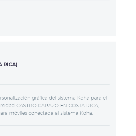
 RICA)
onalización gráfica del sistema Koha para el
niversidad CASTRO CARAZO EN COSTA RICA,
ra móviles conectada al sistema Koha.