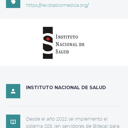

https://revistabiomedica.org/
INSTITUTO NACIONAL DE SALUD

Desde el año 2022 se implementó el

sistema OJS (en servidores de Biteca) para