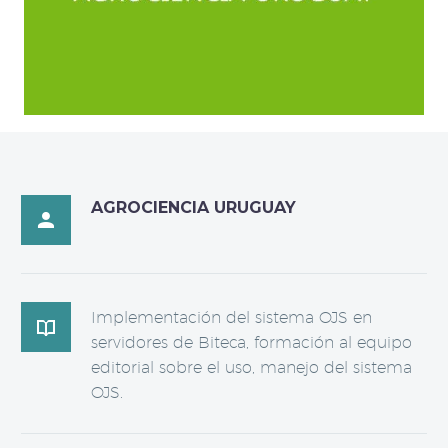
AGROCIENCIA URUGUAY

Implementación del sistema OJS en

servidores de Biteca, formación al equipo
editorial sobre el uso, manejo del sistema
OJS.