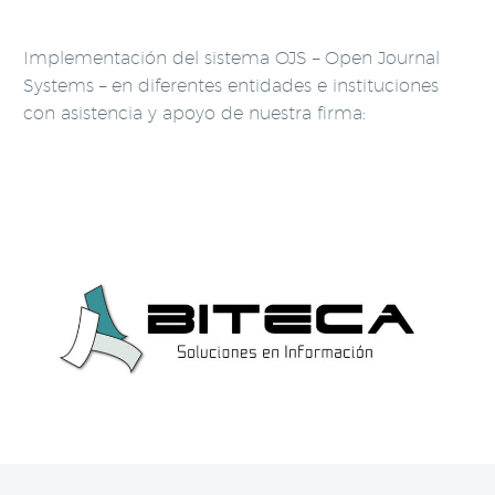
Implementación del sistema OJS – Open Journal
Systems – en diferentes entidades e instituciones
con asistencia y apoyo de nuestra firma: