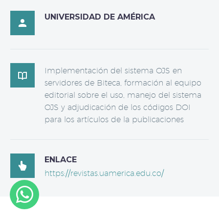
UNIVERSIDAD DE AMÉRICA

Implementación del sistema OJS en

servidores de Biteca, formación al equipo
editorial sobre el uso, manejo del sistema
OJS y adjudicación de los códigos DOI
para los artículos de la publicaciones
ENLACE

https://revistas.uamerica.edu.co/