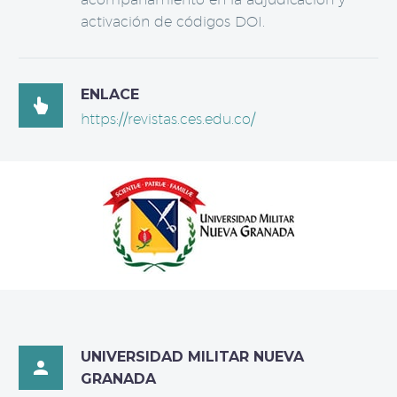
activación de códigos DOI.
ENLACE

https://revistas.ces.edu.co/
UNIVERSIDAD MILITAR NUEVA

GRANADA