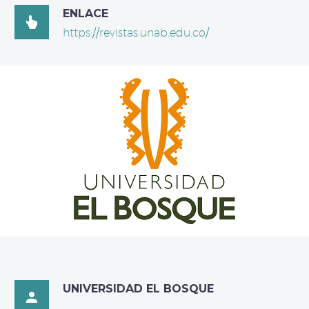
ENLACE

https://revistas.unab.edu.co/
UNIVERSIDAD EL BOSQUE
