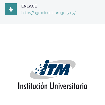
ENLACE

https://agrocienciauruguay.uy/