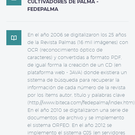
CULTIVADORES DE PALMA -
FEDEPALMA
En el año 2006 se digitalizaron los 25 años

de la Revista Palmas (16 mil imágenes) con
OCR (reconocimiento óptico de
caracteres) y convertidas a formato PDF,
de igual forma la creación de un CD (en
plataforma web - JAVA) donde existiera un
sistema de búsqueda para recuperar la
información de cada número de la revista
por los ítems autor, título y palabras clave
(http://www.biteca.com/fedepalma/index.htm)
En el año 2010 se digitalizaron una serie de
documentos de archivo y se implemento
el sistema ORFEO. En el año 2012 se
implemento el sistema OJS (en servidores