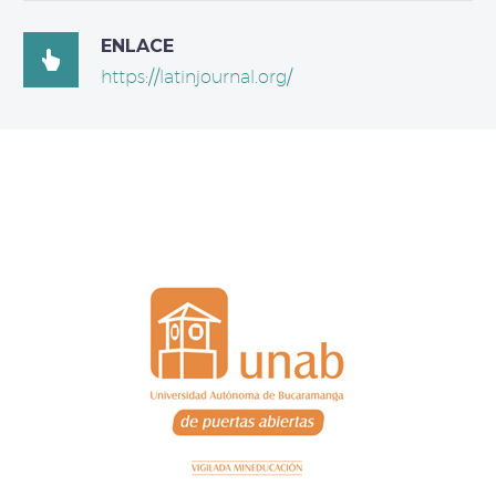
ENLACE

https://latinjournal.org/