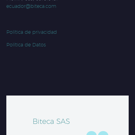
ecuador@biteca.com
Política de privacidad
Política de Datos
Biteca SAS