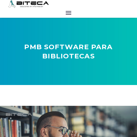
PMB SOFTWARE PARA
BIBLIOTECAS