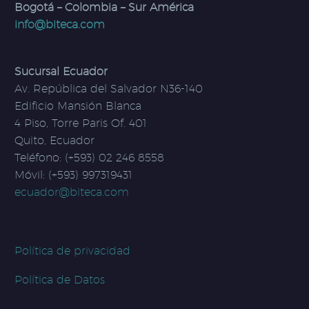
Bogotá – Colombia – Sur América
info@biteca.com
Sucursal Ecuador
Av. República del Salvador N36-140
Edificio Mansión Blanca
4 Piso, Torre Paris Of. 401
Quito, Ecuador
Teléfono: (+593) 02 246 8558
Móvil: (+593) 997319431
ecuador@biteca.com
Política de privacidad
Política de Datos