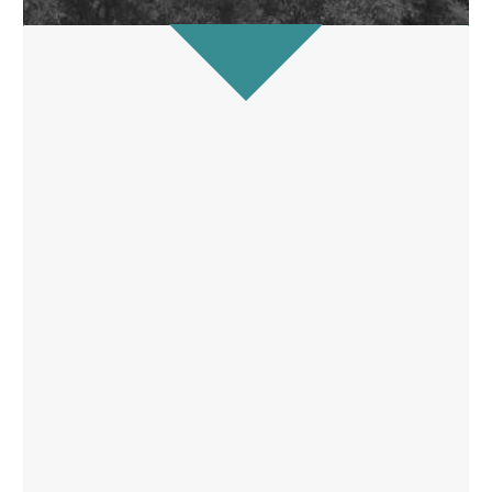
new ideas that arise from the
implementation and the necessities of
our users.
