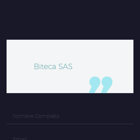
Biteca SAS