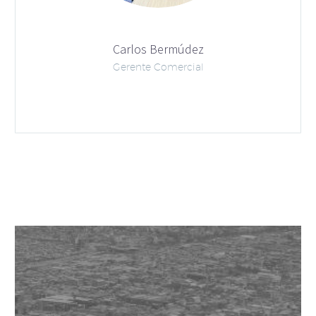
Carlos Bermúdez
Gerente Comercial

LUCÍA RAMÍREZ