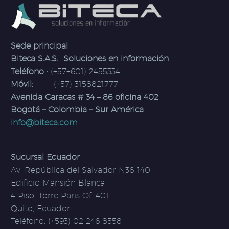
Sede principal
Biteca S.A.S. Soluciones en información
Teléfono
: (+57+601) 2455334 –
Móvil:
(+57) 3158821777
Avenida Caracas # 34 – 86 oficina 402
Bogotá – Colombia – Sur América
info@biteca.com
Sucursal Ecuador
Av. República del Salvador N36-140
Edificio Mansión Blanca
4 Piso, Torre Paris Of. 401
Quito, Ecuador
Teléfono: (+593) 02 246 8558