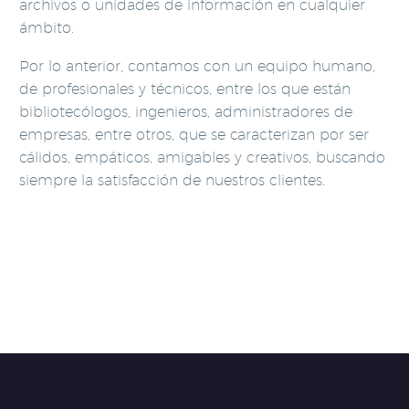
archivos o unidades de información en cualquier
ámbito.
Por lo anterior, contamos con un equipo humano,
de profesionales y técnicos, entre los que están
bibliotecólogos, ingenieros, administradores de
empresas, entre otros, que se caracterizan por ser
cálidos, empáticos, amigables y creativos, buscando
siempre la satisfacción de nuestros clientes.