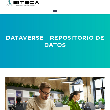
DATAVERSE – REPOSITORIO DE
DATOS