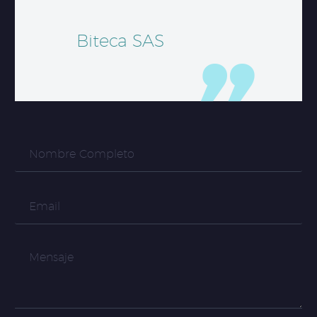
Biteca SAS