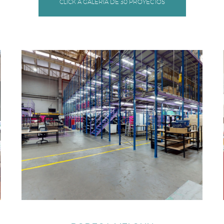
CLICK A GALERÍA DE 30 PROYECTOS