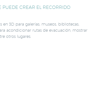
SE PUEDE CREAR EL RECORRIDO
 en 3D para galerías, museos, bibliotecas,
para acondicionar rutas de evacuación, mostrar
re otros lugares.