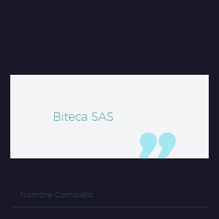
Biteca SAS