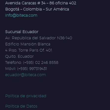
Avenida Caracas # 34 – 86 oficina 402
Bogotá – Colombia – Sur América
info@biteca.com
Sucursal Ecuador
Av. República del Salvador N36-140
Edificio Mansión Blanca
4 Piso, Torre Paris Of. 401
Quito, Ecuador
Teléfono: (+593) 02 246 8558
Móvil: (+593) 997319431
ecuador@biteca.com
Política de privacidad
Política de Datos