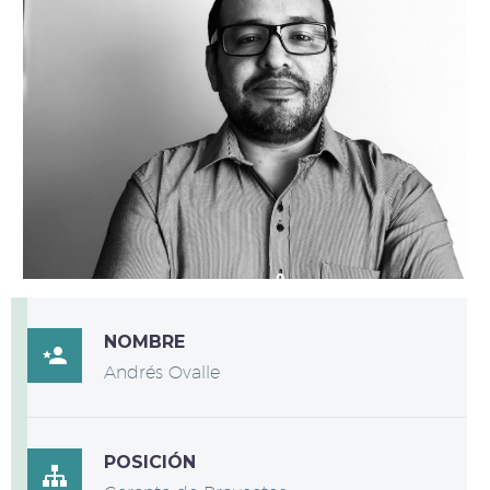
NOMBRE

Andrés Ovalle
POSICIÓN
