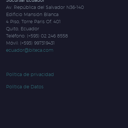
Sucursal Ecuador
Av. República del Salvador N36-140
Edificio Mansión Blanca
4 Piso, Torre Paris Of. 401
Quito, Ecuador
Teléfono: (+593) 02 246 8558
Móvil: (+593) 997319431
ecuador@biteca.com
Política de privacidad
Política de Datos