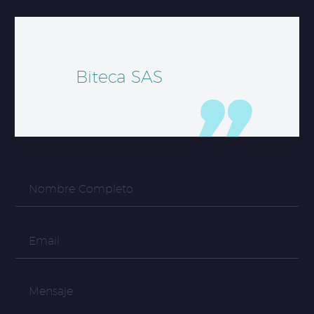
Biteca SAS