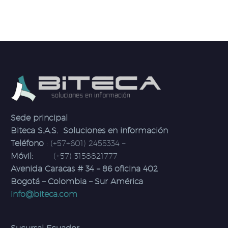
Sede principal
Biteca S.A.S. Soluciones en información
Teléfono
: (+57+601) 2455334 –
Móvil:
(+57) 3158821777
Avenida Caracas # 34 – 86 oficina 402
Bogotá – Colombia – Sur América
info@biteca.com