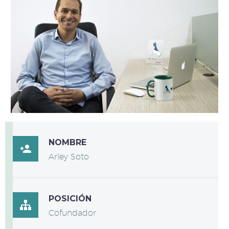
NOMBRE

Arley Soto
POSICIÓN

Cofundador